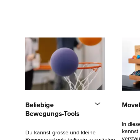
Beliebige
Move
Bewegungs-Tools
In die
kannst 
Du kannst grosse und kleine
verstau
Bewegungstools beliebig auswählen.