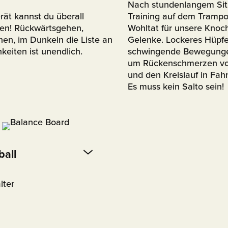
Nach stundenlangem Sitz
rät kannst du überall
Training auf dem Trampo
len! Rückwärtsgehen,
Wohltat für unsere Knoc
en, im Dunkeln die Liste an
Gelenke. Lockeres Hüpfe
keiten ist unendlich.
schwingende Bewegunge
um Rückenschmerzen v
und den Kreislauf in Fahr
Es muss kein Salto sein!
ball
lter