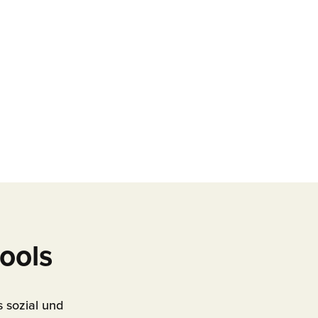
ools
s sozial und