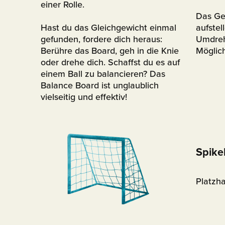
einer Rolle.
D
as Ge
Hast du das Gleichgewicht einmal
aufstel
gefunden, fordere dich heraus:
Umdreh
Berühre das Board, geh in die Knie
Möglich
oder drehe dich. Schaffst du es auf
einem Ball zu balancieren? Das
Balance Board ist unglaublich
vielseitig und effektiv!
Spike
Platzha