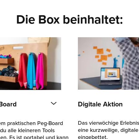
Die Box beinhaltet:
Digitale Aktion
Board
Das vierwöchige Erlebnis 
sem praktischen Peg-Board
eine kurzweilige, digital
du alle kleineren Tools
eingebettet.
en. Es ist portabel und kann