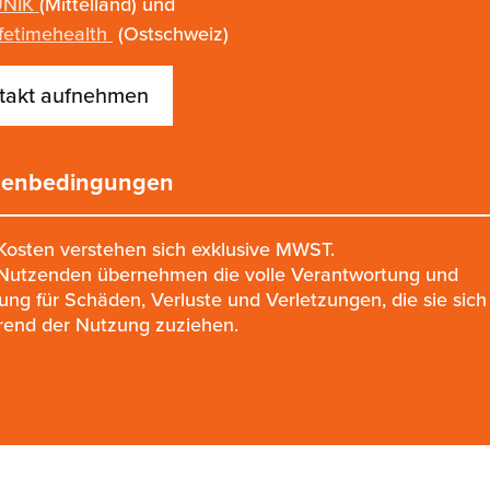
UNIK
(Mittelland) und
ifetimehealth
(Ostschweiz)
takt aufnehmen
enbedingungen
Kosten verstehen sich exklusive MWST.
Nutzenden übernehmen die volle Verantwortung und
ung für Schäden, Verluste und Verletzungen, die sie sich
end der Nutzung zuziehen.