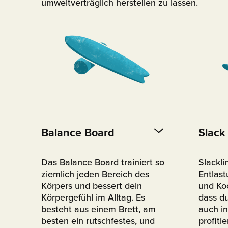
umweltverträglich herstellen zu lassen.
Balance Board
Slack
Das Balance Board trainiert so
Slackli
ziemlich jeden Bereich des
Entlas
Körpers und bessert dein
und Koo
Körpergefühl im Alltag. Es
dass d
besteht aus einem Brett, am
auch i
besten ein rutschfestes, und
profiti