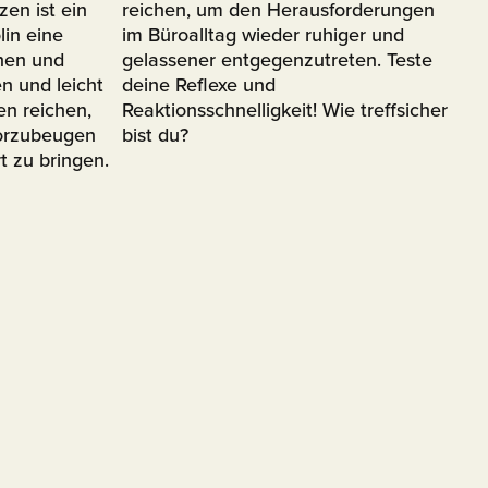
en ist ein
reichen, um den Herausforderungen
lin eine
im Büroalltag wieder ruhiger und
hen und
gelassener entgegenzutreten. Teste
n und leicht
deine Reflexe und
n reichen,
Reaktionsschnelligkeit! Wie treffsicher
orzubeugen
bist du?⁣
t zu bringen.