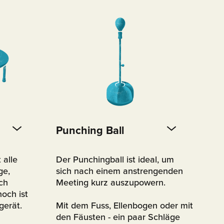
Punching Ball
 alle
Der Punchingball ist ideal, um
ge,
sich nach einem anstrengenden
ch
Meeting kurz auszupowern.
och ist
lgerät.
Mit dem Fuss, Ellenbogen oder mit
den Fäusten - ein paar Schläge